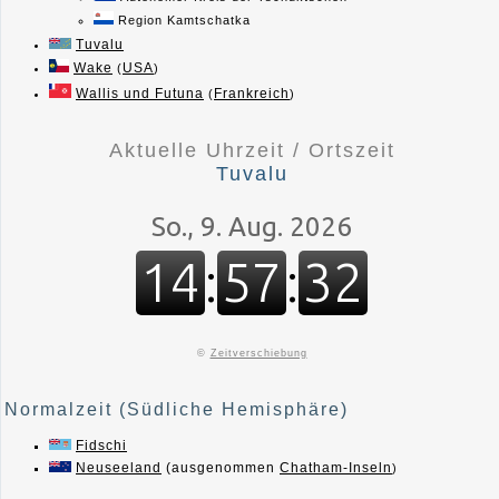
Region Kamtschatka
Tuvalu
Wake
USA
(
)
Wallis und Futuna
Frankreich
(
)
Aktuelle Uhrzeit / Ortszeit
Tuvalu
©
Zeitverschiebung
Normalzeit (Südliche Hemisphäre)
Fidschi
Neuseeland
(ausgenommen
Chatham-Inseln
)