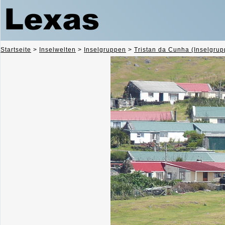
Startseite
>
Inselwelten
>
Inselgruppen
>
Tristan da Cunha (Inselgrup