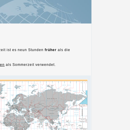
zeit ist es neun Stunden
früher
als die
ten
als Sommerzeit verwendet.