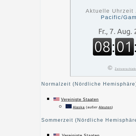
Aktuelle Uhrzeit 
Pacific/Gam
©
Zeitverschie
Normalzeit (Nördliche Hemisphäre
Vereinigte Staaten
Alaska
(außer
Aleuten
)
Sommerzeit (Nördliche Hemisphär
Vereinigte Staaten