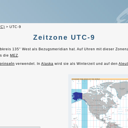
TC)
>
UTC-9
Zeitzone UTC-9
bkreis 135° West als Bezugsmeridian hat. Auf Uhren mit dieser Zonen
s die
MEZ
.
rinseln
verwendet. In
Alaska
wird sie als Winterzeit und auf den
Aleu