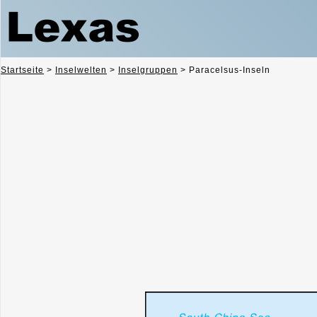
Startseite
>
Inselwelten
>
Inselgruppen
>
Paracelsus-Inseln