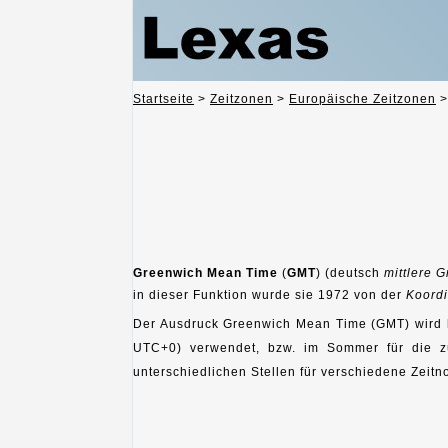
Startseite
>
Zeitzonen
>
Europäische Zeitzonen
Greenwich Mean Time
(
GMT
) (deutsch
mittlere 
in dieser Funktion wurde sie 1972 von der
Koordi
Der Ausdruck Greenwich Mean Time (GMT) wird heu
UTC+0) verwendet, bzw. im Sommer für die 
unterschiedlichen Stellen für verschiedene Zeit