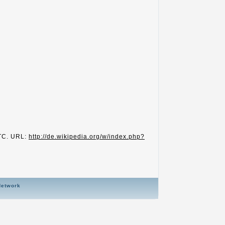
UTC. URL:
http://de.wikipedia.org/w/index.php?
Network