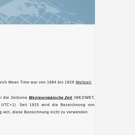
wich Mean Time war von 1884 bis 1928
Weltzeit
,
ür die Zeitzone
Westeuropäische Zeit
(WEZ/WET,
TC+1). Seit 1925 wird die Bezeichnung von
g will, diese Bezeichnung nicht zu verwenden.