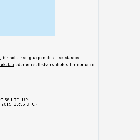
 für acht Inselgruppen des Inselstaates
Tokelau
oder ein selbstverwaltetes Territorium in
 07:58 UTC. URL:
z 2015, 10:56 UTC)