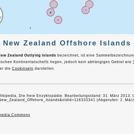
New Zealand Offshore Islands
ew Zealand Outlying Islands
bezeichnet, ist eine Sammelbezeichnung
ischen Kontinentalschelfs liegen, jedoch kein abhängiges Gebiet wie
er die
Cookinseln
darstellen.
 Wikipedia, Die freie Enzyklopädie. Bearbeitungsstand: 31. März 2013,
le=New_Zealand_Offshore_Islands&oldid=116333341 (Abgerufen: 2. Mär
imedia Commons