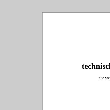
technisc
Sie we