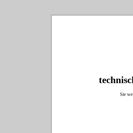
technisc
Sie we