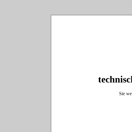
technisc
Sie we