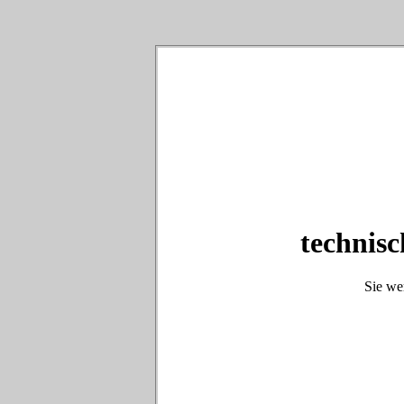
technisc
Sie we