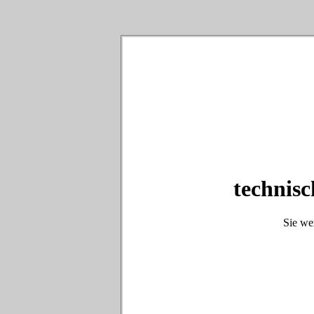
technisc
Sie we