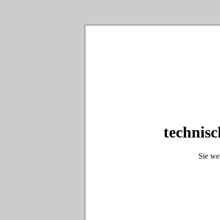
technisc
Sie we