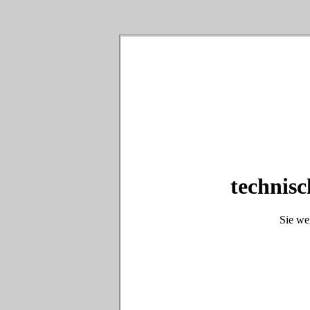
technisc
Sie we