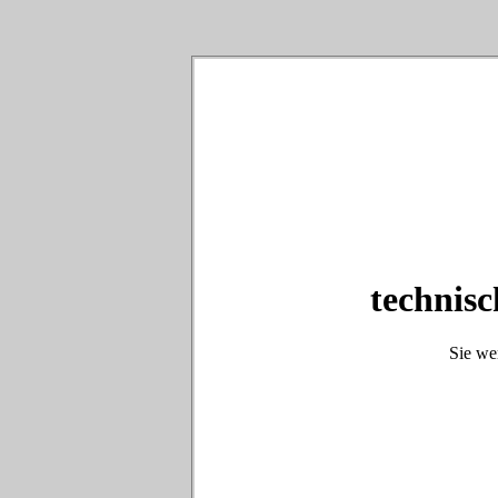
technisc
Sie we