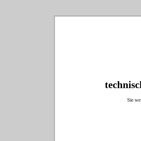
technisc
Sie we