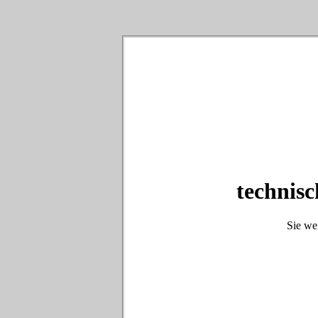
technisc
Sie we