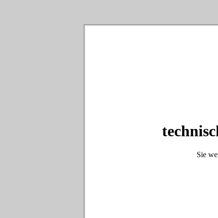
technisc
Sie we