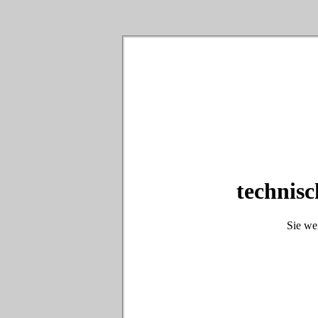
technisc
Sie we