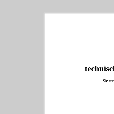
technisc
Sie we