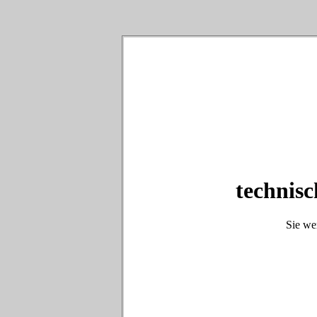
technisc
Sie we