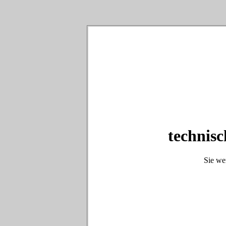
technisc
Sie we