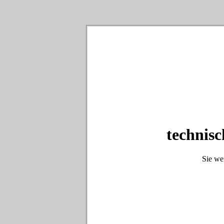
technisc
Sie we