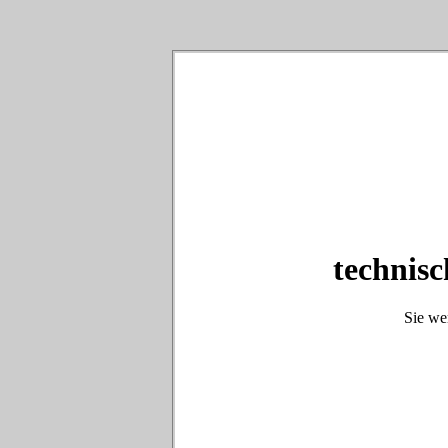
technisc
Sie we