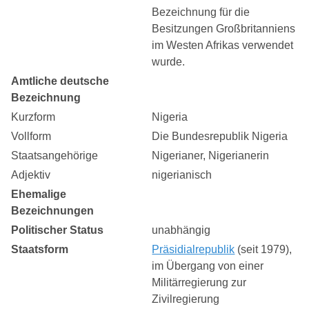
Bezeichnung für die
Besitzungen Großbritanniens
im Westen Afrikas verwendet
wurde.
Amtliche deutsche
Bezeichnung
Kurzform
Nigeria
Vollform
Die Bundesrepublik Nigeria
Staatsangehörige
Nigerianer, Nigerianerin
Adjektiv
nigerianisch
Ehemalige
Bezeichnungen
Politischer Status
unabhängig
Staatsform
Präsidialrepublik
(seit 1979),
im Übergang von einer
Militärregierung zur
Zivilregierung