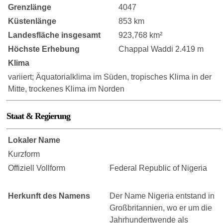
Grenzlänge
4047
Küstenlänge
853 km
Landesfläche insgesamt
923,768 km²
Höchste Erhebung
Chappal Waddi 2.419 m
Klima
variiert; Äquatorialklima im Süden, tropisches Klima in der
Mitte, trockenes Klima im Norden
Staat & Regierung
Lokaler Name
Kurzform
Offiziell Vollform
Federal Republic of Nigeria
Herkunft des Namens
Der Name Nigeria entstand in
Großbritannien, wo er um die
Jahrhundertwende als