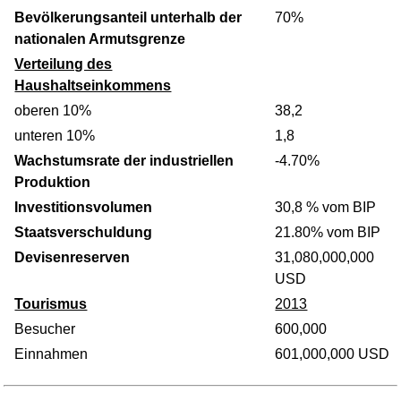
Bevölkerungsanteil unterhalb der
70%
nationalen Armutsgrenze
Verteilung des
Haushaltseinkommens
oberen 10%
38,2
unteren 10%
1,8
Wachstumsrate der industriellen
-4.70%
Produktion
Investitionsvolumen
30,8 % vom BIP
Staatsverschuldung
21.80% vom BIP
Devisenreserven
31,080,000,000
USD
Tourismus
2013
Besucher
600,000
Einnahmen
601,000,000 USD