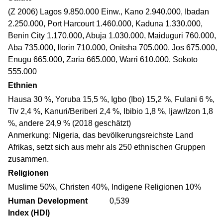
(Z 2006) Lagos 9.850.000 Einw., Kano 2.940.000, Ibadan
2.250.000, Port Harcourt 1.460.000, Kaduna 1.330.000,
Benin City 1.170.000, Abuja 1.030.000, Maiduguri 760.000,
Aba 735.000, Ilorin 710.000, Onitsha 705.000, Jos 675.000,
Enugu 665.000, Zaria 665.000, Warri 610.000, Sokoto
555.000
Ethnien
Hausa 30 %, Yoruba 15,5 %, Igbo (Ibo) 15,2 %, Fulani 6 %,
Tiv 2,4 %, Kanuri/Beriberi 2,4 %, Ibibio 1,8 %, Ijaw/Izon 1,8
%, andere 24,9 % (2018 geschätzt)
Anmerkung: Nigeria, das bevölkerungsreichste Land
Afrikas, setzt sich aus mehr als 250 ethnischen Gruppen
zusammen.
Religionen
Muslime 50%, Christen 40%, Indigene Religionen 10%
Human Development
0,539
Index (HDI)