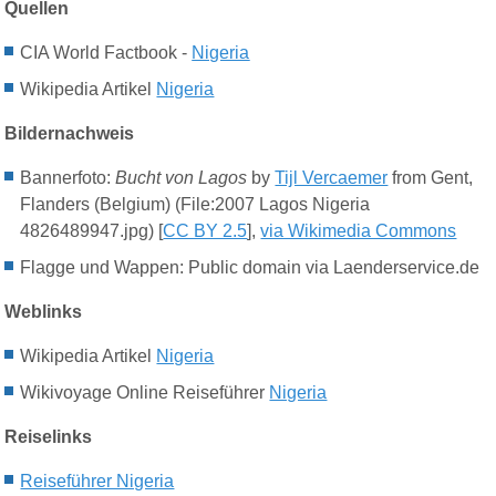
Quellen
CIA World Factbook -
Nigeria
Wikipedia Artikel
Nigeria
Bildernachweis
Bannerfoto:
Bucht von Lagos
by
Tijl Vercaemer
from Gent,
Flanders (Belgium) (File:2007 Lagos Nigeria
4826489947.jpg) [
CC BY 2.5
],
via Wikimedia Commons
Flagge und Wappen: Public domain via Laenderservice.de
Weblinks
Wikipedia Artikel
Nigeria
Wikivoyage Online Reiseführer
Nigeria
Reiselinks
Reiseführer Nigeria