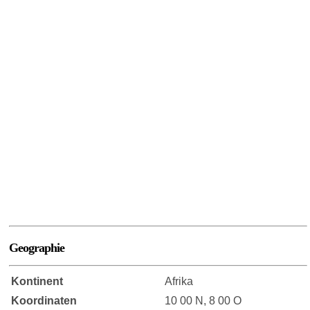
Geographie
Kontinent
Afrika
Koordinaten
10 00 N, 8 00 O