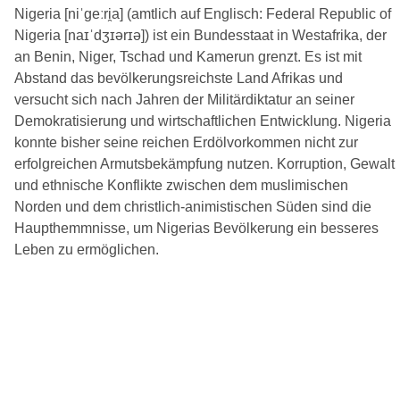
Nigeria [niˈgeːri̯a] (amtlich auf Englisch: Federal Republic of
Nigeria [naɪˈdʒɪərɪə]) ist ein Bundesstaat in Westafrika, der
an Benin, Niger, Tschad und Kamerun grenzt. Es ist mit
Abstand das bevölkerungsreichste Land Afrikas und
versucht sich nach Jahren der Militärdiktatur an seiner
Demokratisierung und wirtschaftlichen Entwicklung. Nigeria
konnte bisher seine reichen Erdölvorkommen nicht zur
erfolgreichen Armutsbekämpfung nutzen. Korruption, Gewalt
und ethnische Konflikte zwischen dem muslimischen
Norden und dem christlich-animistischen Süden sind die
Haupthemmnisse, um Nigerias Bevölkerung ein besseres
Leben zu ermöglichen.