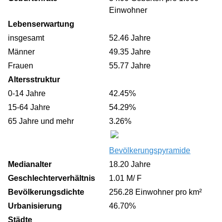
Einwohner
Lebenserwartung
insgesamt
52.46 Jahre
Männer
49.35 Jahre
Frauen
55.77 Jahre
Altersstruktur
0-14 Jahre
42.45%
15-64 Jahre
54.29%
65 Jahre und mehr
3.26%
Bevölkerungspyramide
Medianalter
18.20 Jahre
Geschlechterverhältnis
1.01 M/ F
Bevölkerungsdichte
256.28 Einwohner pro km²
Urbanisierung
46.70%
Städte